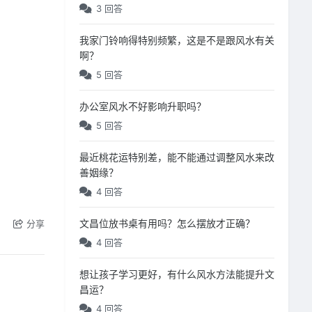
3 回答
我家门铃响得特别频繁，这是不是跟风水有关
啊？
5 回答
办公室风水不好影响升职吗？
5 回答
最近桃花运特别差，能不能通过调整风水来改
善姻缘？
4 回答
文昌位放书桌有用吗？怎么摆放才正确？
分享
4 回答
想让孩子学习更好，有什么风水方法能提升文
昌运？
4 回答