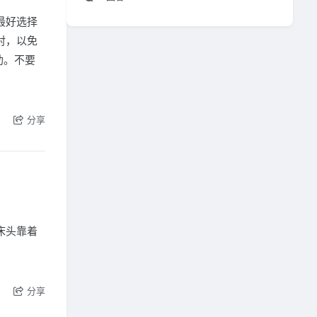
最好选择
对，以免
助。不要
分享
床头靠着
分享