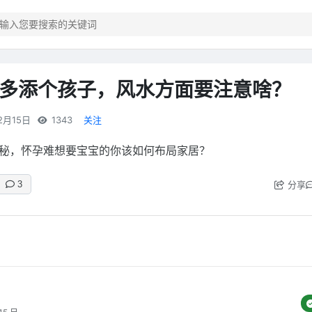
多添个孩子，风水方面要注意啥？
2月15日
1343
关注
秘，怀孕难想要宝宝的你该如何布局家居？
分享
3