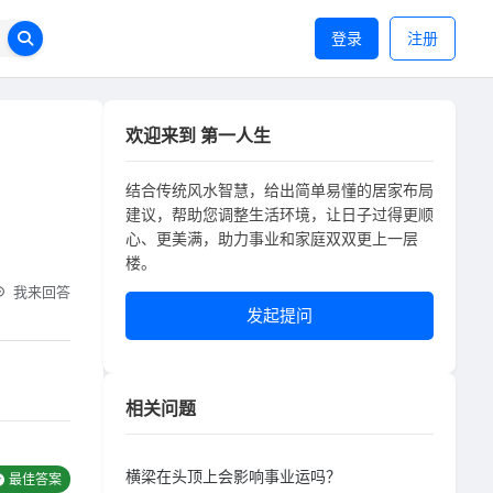
登录
注册
欢迎来到 第一人生
结合传统风水智慧，给出简单易懂的居家布局
建议，帮助您调整生活环境，让日子过得更顺
心、更美满，助力事业和家庭双双更上一层
楼。
我来回答
发起提问
相关问题
横梁在头顶上会影响事业运吗？
最佳答案