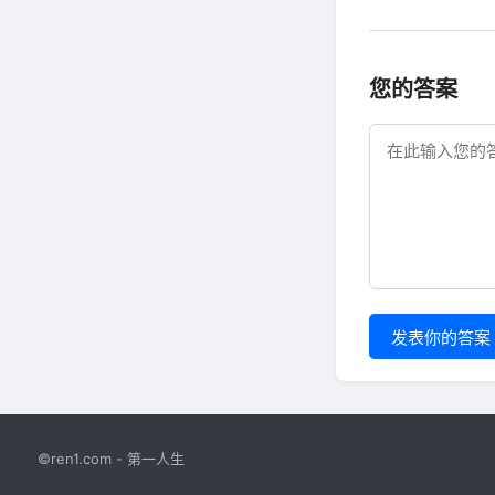
您的答案
发表你的答案
©ren1.com - 第一人生