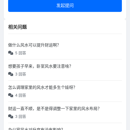
发起提问
相关问题
做什么风水可以提升财运啊？
5 回答
想要孩子早来，卧室风水要注意啥？
3 回答
怎么调理家里的风水才能多生个娃呀？
4 回答
财运一直不顺，是不是得调整一下家里的风水布局？
3 回答
办公室风水对升官有没有影响？