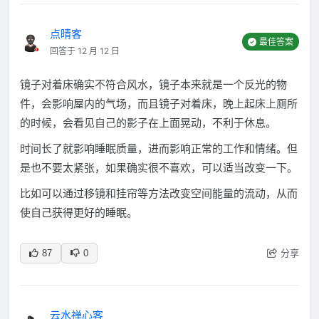
点晴客
最佳答案
回答于 12 月 12 日
镜子对着床确实不符合风水，镜子本来就是一个反光的物
件，会影响屋内的气场，而且镜子对着床，晚上起床上厕所
的时候，会看见自己的影子在上面晃动，不利于休息。
时间长了就影响睡眠质量，进而影响正常的工作和情绪。但
是也不要太紧张，如果确实很不喜欢，可以适当改变一下。
比如可以通过移镜和挂帘等方法改变空间能量的流动，从而
使自己获得更好的睡眠。
分享
87
0
云水禅心客