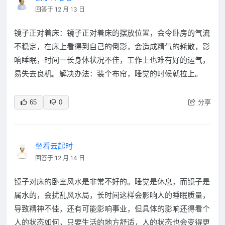
回答于 12 月 13 日
镜子正对着床：镜子正对着床的摆放位置，会令卧房的气流
不稳定，在床上看得到自己的倒影，会造成精气的耗散，影
响睡眠，时间一长身体状况不佳，工作上也难有好的运气，
易失去良机。解决办法：装个布帘，睡觉的时候就拉上。
分享
65
0
坐看云起时
回答于 12 月 14 日
镜子对床的卧室风水是非常不好的。睡觉是休息，而镜子是
属水的，会扰乱风水局，长时间这样会影响人的睡眠质量，
导致精神不佳，还有可能影响事业，但具体的影响还得看个
人的状态如何，只要生活的地方舒适，人的状态也会变得更