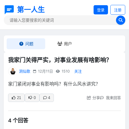
第一人生
登录
注册
问题
用户
我家门关得严实，对事业发展有啥影响？
洞仙歌
12月11日
1510
关注
家门紧闭对事业有影响吗？有什么风水讲究？
分享
我来回答
21
0
4
4 个回答