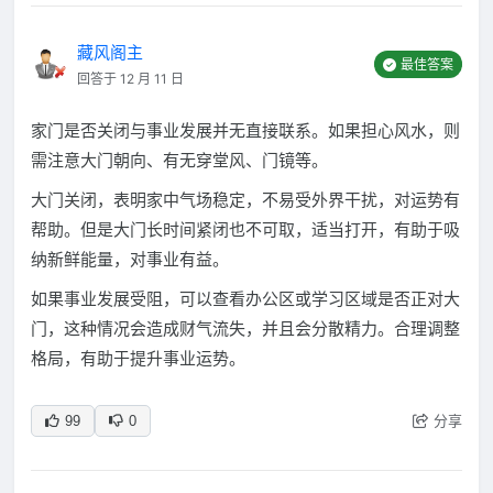
藏风阁主
最佳答案
回答于 12 月 11 日
家门是否关闭与事业发展并无直接联系。如果担心风水，则
需注意大门朝向、有无穿堂风、门镜等。
大门关闭，表明家中气场稳定，不易受外界干扰，对运势有
帮助。但是大门长时间紧闭也不可取，适当打开，有助于吸
纳新鲜能量，对事业有益。
如果事业发展受阻，可以查看办公区或学习区域是否正对大
门，这种情况会造成财气流失，并且会分散精力。合理调整
格局，有助于提升事业运势。
分享
99
0