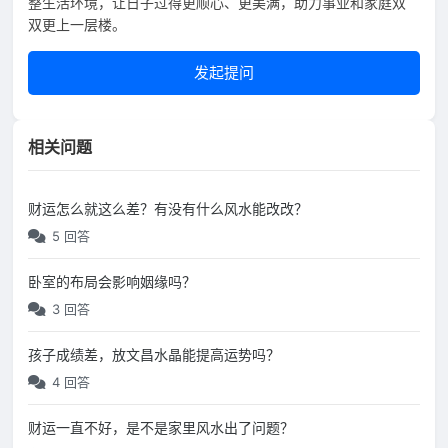
整生活环境，让日子过得更顺心、更美满，助力事业和家庭双
双更上一层楼。
发起提问
相关问题
财运怎么就这么差？有没有什么风水能改改？
5 回答
卧室的布局会影响姻缘吗？
3 回答
孩子成绩差，放文昌水晶能提高运势吗？
4 回答
财运一直不好，是不是家里风水出了问题？